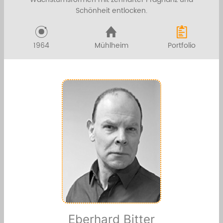
Schönheit entlocken.
1964
Mühlheim
Portfolio
Eberhard Bitter