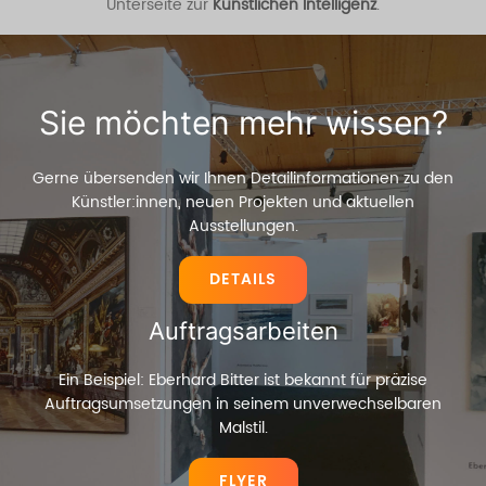
Unterseite zur
Künstlichen Intelligenz
.
Sie möchten mehr wissen?
Gerne übersenden wir Ihnen Detailinformationen zu den
Künstler:innen, neuen Projekten und aktuellen
Ausstellungen.
DETAILS
Auftragsarbeiten
Ein Beispiel: Eberhard Bitter ist bekannt für präzise
Auftragsumsetzungen in seinem unverwechselbaren
Malstil.
FLYER