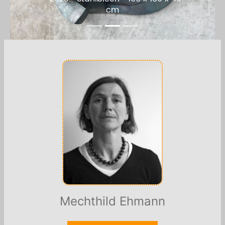
130 cm
Mechthild Ehmann