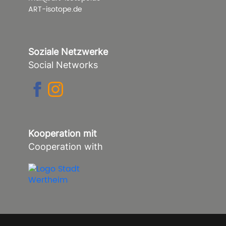
ART-isotope.de
Soziale Netzwerke
Social Networks
Kooperation mit
Cooperation with