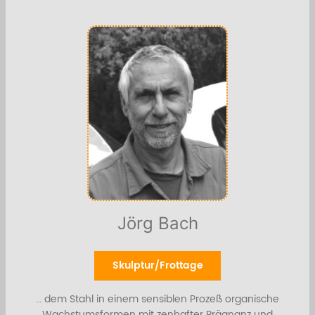
Jörg Bach
Skulptur/Frottage
… dem Stahl in einem sensiblen Prozeß organische
Wachstumsformen mit zenhafter Prägnanz und