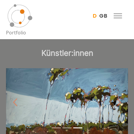
D
GB
Portfolio
Künstler:innen
Previous
Next